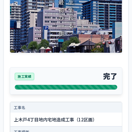
完了
施工実績
工事名
上木戸4丁目地内宅地造成工事（12区画）
工事場所