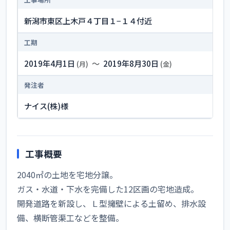
新潟市東区上木戸４丁目１−１４付近
工期
2019年4月1日
〜
2019年8月30日
(月)
(金)
発注者
ナイス(株)様
工事概要
2040㎡の土地を宅地分譲。
ガス・水道・下水を完備した12区画の宅地造成。
開発道路を新設し、Ｌ型擁壁による土留め、排水設
備、横断管渠工などを整備。