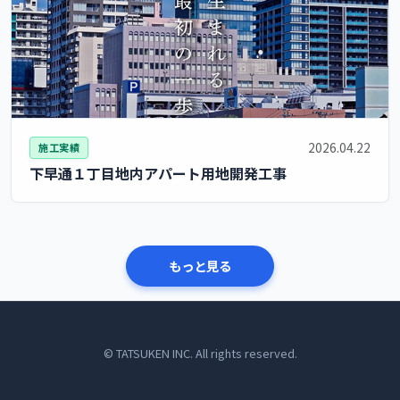
2026.04.22
施工実績
下早通１丁目地内アパート用地開発工事
もっと見る
© TATSUKEN INC. All rights reserved.